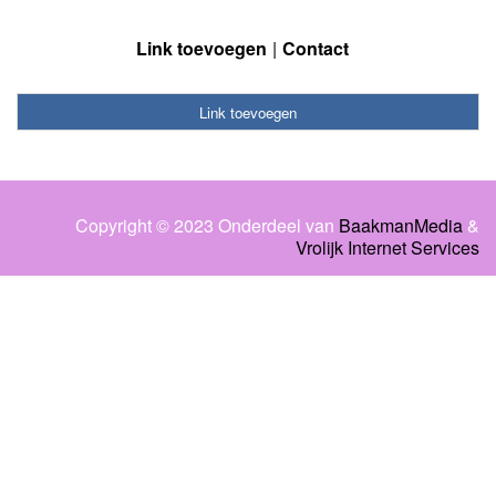
Link toevoegen
Contact
Link toevoegen
Copyright © 2023 Onderdeel van
BaakmanMedia
&
Vrolijk Internet Services